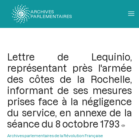
ARCHIVES
PARLEMENTAIRES
Fil
d'Ariane
Lettre de Lequinio,
représentant près l'armée
des côtes de la Rochelle,
informant de ses mesures
prises face à la négligence
du service, en annexe de la
séance du 8 octobre 1793
Archives parlementaires de la Révolution Française