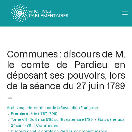
ARCHIVES
PARLEMENTAIRES
Fil
d'Ariane
Communes : discours de M.
le comte de Pardieu en
déposant ses pouvoirs, lors
de la séance du 27 juin 1789
Archives parlementaires de la Révolution Française
Première série (1787-1799)
Tome VIII - Du 5 mai 1789 au 15 septembre 1789
États généraux
27 juin 1789
Communes
Discours de M. le comte de Pardieu en prenant séance