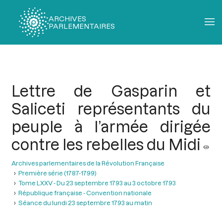
ARCHIVES
PARLEMENTAIRES
Fil
d'Ariane
Lettre de Gasparin et
Saliceti représentants du
peuple à l’armée dirigée
contre les rebelles du Midi
Archives parlementaires de la Révolution Française
Première série (1787-1799)
Tome LXXV - Du 23 septembre 1793 au 3 octobre 1793
République française - Convention nationale
Séance du lundi 23 septembre 1793 au matin