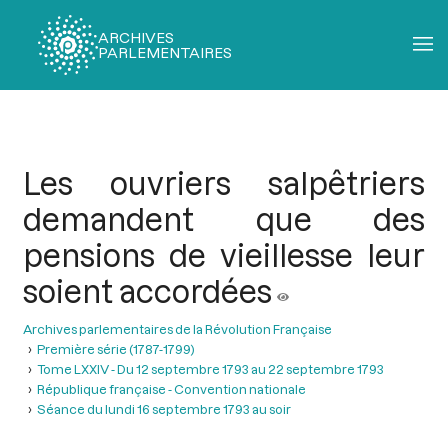
ARCHIVES
PARLEMENTAIRES
Fil
d'Ariane
Les ouvriers salpêtriers
demandent que des
pensions de vieillesse leur
soient accordées
Archives parlementaires de la Révolution Française
Première série (1787-1799)
Tome LXXIV - Du 12 septembre 1793 au 22 septembre 1793
République française - Convention nationale
Séance du lundi 16 septembre 1793 au soir