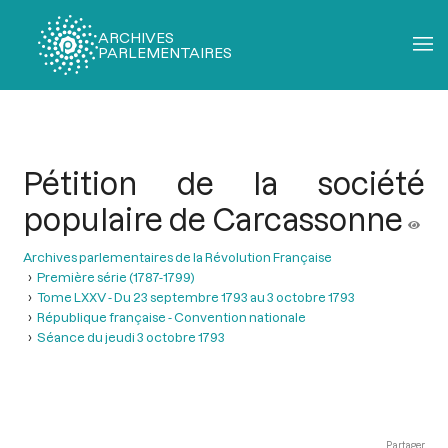
ARCHIVES
PARLEMENTAIRES
Fil
d'Ariane
Pétition de la société
populaire de Carcassonne
Archives parlementaires de la Révolution Française
Première série (1787-1799)
Tome LXXV - Du 23 septembre 1793 au 3 octobre 1793
République française - Convention nationale
Séance du jeudi 3 octobre 1793
Partager