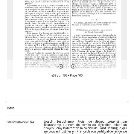
467 sur 786
• Page 460
Infos
Joseph Beauchamp. Projet de décret, présenté par
RÉFÉRENCE BIBLIOGRAPHIQUE
Beauchamp au nom du comité de législation, relatif au
citoyen Leroy, habitant de la colonie de Saint-Domingue, qui
ne pouvant justifier en France de son certificat de résidence,