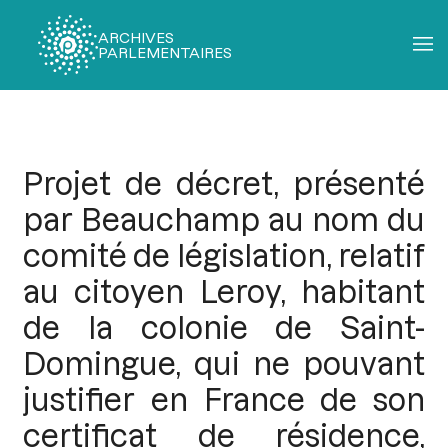
ARCHIVES
PARLEMENTAIRES
Fil
d'Ariane
Projet de décret, présenté
par Beauchamp au nom du
comité de législation, relatif
au citoyen Leroy, habitant
de la colonie de Saint-
Domingue, qui ne pouvant
justifier en France de son
certificat de résidence,