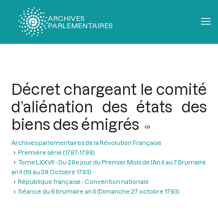
ARCHIVES
PARLEMENTAIRES
Fil
d'Ariane
Décret chargeant le comité
d’aliénation des états des
biens des émigrés
Archives parlementaires de la Révolution Française
Première série (1787-1799)
Tome LXXVII - Du 28e jour du Premier Mois de l’An II au 7 Brumaire
an II (19 au 28 Octobre 1793)
République française - Convention nationale
Séance du 6 brumaire an II (Dimanche 27 octobre 1793)