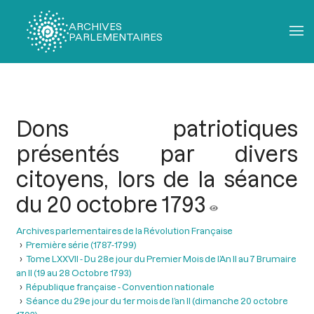
ARCHIVES
PARLEMENTAIRES
Fil
d'Ariane
Dons patriotiques
présentés par divers
citoyens, lors de la séance
du 20 octobre 1793
Archives parlementaires de la Révolution Française
Première série (1787-1799)
Tome LXXVII - Du 28e jour du Premier Mois de l’An II au 7 Brumaire
an II (19 au 28 Octobre 1793)
République française - Convention nationale
Séance du 29e jour du 1er mois de l’an II (dimanche 20 octobre