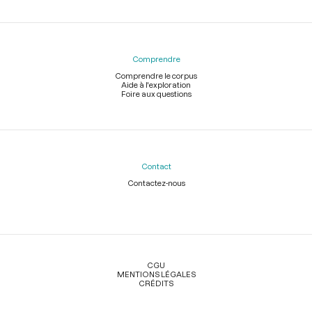
Comprendre
Comprendre le corpus
Aide à l'exploration
Foire aux questions
Contact
Contactez-nous
Légal
CGU
MENTIONS LÉGALES
CRÉDITS