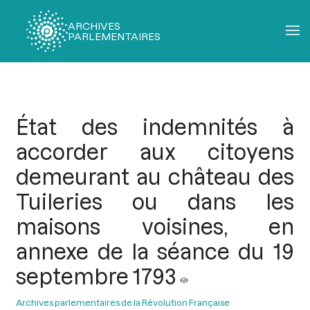
ARCHIVES
PARLEMENTAIRES
Fil
d'Ariane
État des indemnités à
accorder aux citoyens
demeurant au château des
Tuileries ou dans les
maisons voisines, en
annexe de la séance du 19
septembre 1793
Archives parlementaires de la Révolution Française