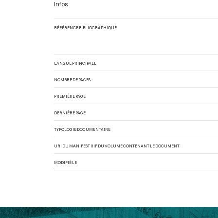
Infos
RÉFÉRENCE BIBLIOGRAPHIQUE
LANGUE PRINCIPALE
NOMBRE DE PAGES
PREMIÈRE PAGE
DERNIÈRE PAGE
TYPOLOGIE DOCUMENTAIRE
URI DU MANIFEST IIIF DU VOLUME CONTENANT LE DOCUMENT
MODIFIÉ LE