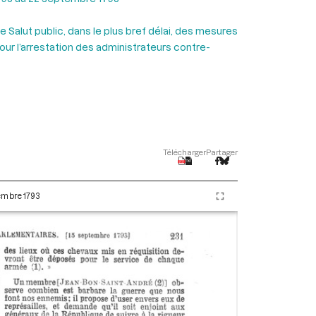
alut public, dans le plus bref délai, des mesures
ur l’arrestation des administrateurs contre-
Télécharger
Partager
tembre 1793