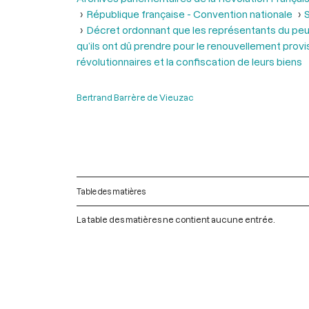
République française - Convention nationale
Décret ordonnant que les représentants du peup
qu’ils ont dû prendre pour le renouvellement prov
révolutionnaires et la confiscation de leurs biens
Bertrand Barrère de Vieuzac
Table des matières
La table des matières ne contient aucune entrée.