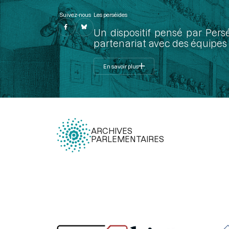
Suivez-nous
Les perséides
Un dispositif pensé par Pers
partenariat avec des équipes 
En savoir plus
ARCHIVES
PARLEMENTAIRES