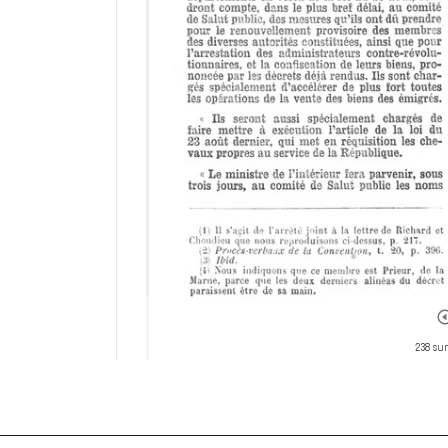
238 sur