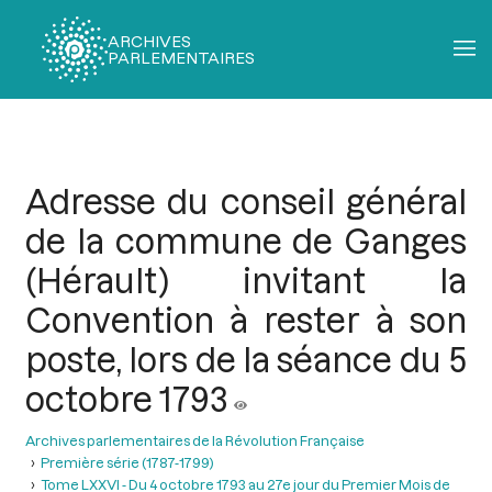
ARCHIVES
PARLEMENTAIRES
Fil
d'Ariane
Adresse du conseil général
de la commune de Ganges
(Hérault) invitant la
Convention à rester à son
poste, lors de la séance du 5
octobre 1793
Archives parlementaires de la Révolution Française
Première série (1787-1799)
Tome LXXVI - Du 4 octobre 1793 au 27e jour du Premier Mois de