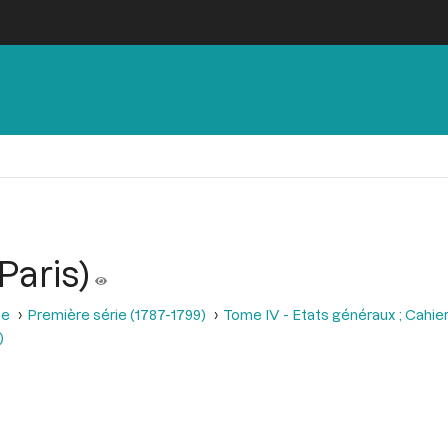
Paris)
se
Première série (1787-1799)
Tome IV - Etats généraux ; Cahie
)