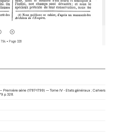
 794
• Page 328
 — Première série (1787-1799) — Tome IV - Etats généraux ; Cahiers
9. p. 328.