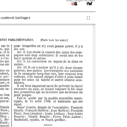
Télécharger
Partager
ussées et bailliages