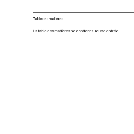
Table des matières
La table des matières ne contient aucune entrée.