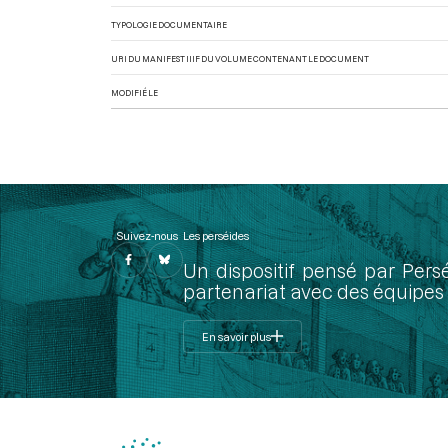
TYPOLOGIE DOCUMENTAIRE
URI DU MANIFEST IIIF DU VOLUME CONTENANT LE DOCUMENT
MODIFIÉ LE
Suivez-nous
Les perséides
Un dispositif pensé par Pers
partenariat avec des équipes 
En savoir plus