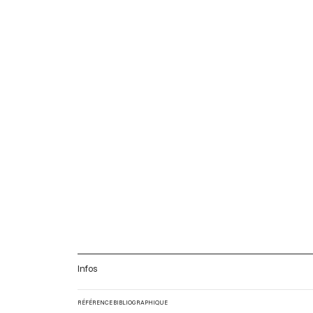
Infos
RÉFÉRENCE BIBLIOGRAPHIQUE