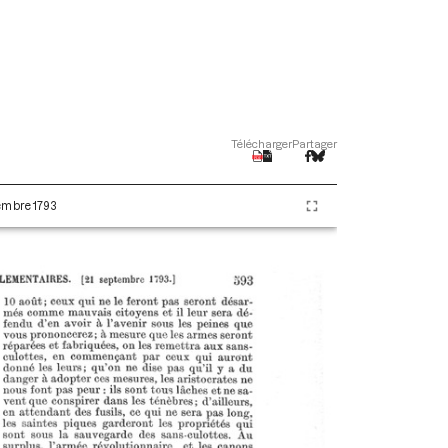
Télécharger
Partager
tembre 1793