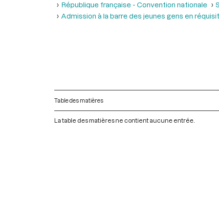
République française - Convention nationale
Admission à la barre des jeunes gens en réquisit
Table des matières
La table des matières ne contient aucune entrée.