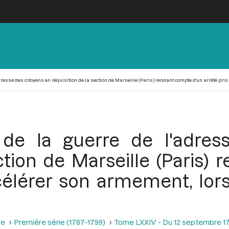
dresse des citoyens en réquisition de la section de Marseille (Paris) rendant compte d'un arrêté pri
de la guerre de l'adres
ection de Marseille (Paris)
célérer son armement, lor
se
Première série (1787-1799)
Tome LXXIV - Du 12 septembre 1