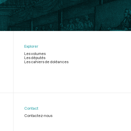
Explorer
Les volumes
Les députés
Les cahiers de doléances
Contact
Contactez-nous