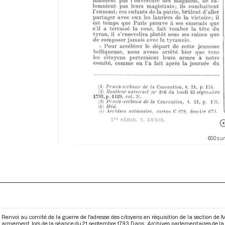
600 sur
Renvoi au comité de la guerre de l'adresse des citoyens en réquisition de la section de 
armement, lors de la séance du 21 septembre 1793. Dans : Archives parlementaires de l