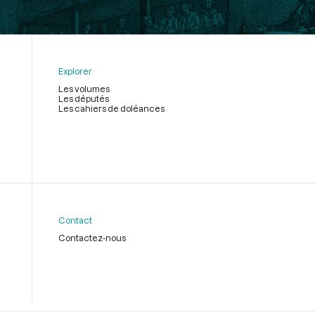
Explorer
Les volumes
Les députés
Les cahiers de doléances
Contact
Contactez-nous