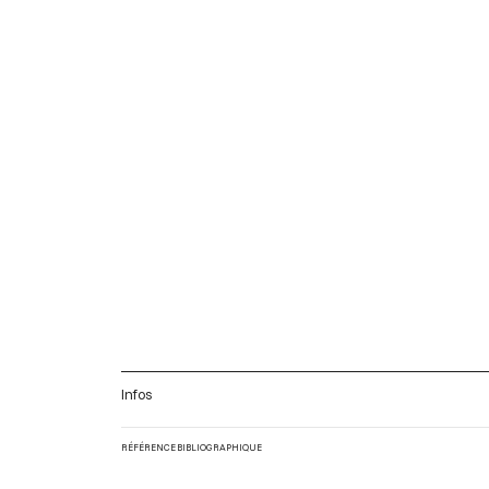
Infos
RÉFÉRENCE BIBLIOGRAPHIQUE