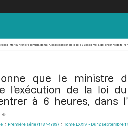
 de l’Intérieur rendra compte, demain, de l’exécution de la loi du 6 de ce mois, qui ordonne de faire r
onne que le ministre de 
 l’exécution de la loi d
ntrer à 6 heures, dans l’i
s
se
Première série (1787-1799)
Tome LXXIV - Du 12 septembre 1