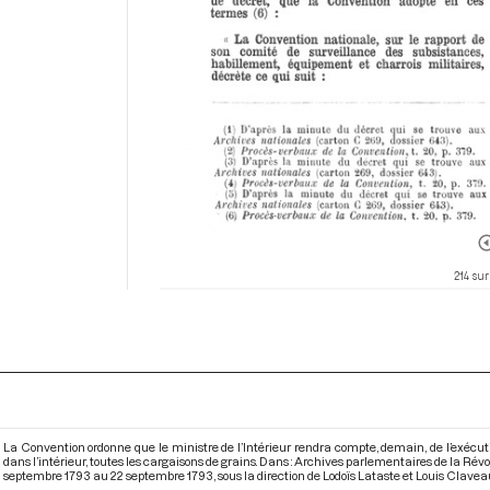
214 sur
La Convention ordonne que le ministre de l’Intérieur rendra compte, demain, de l’exécutio
dans l’intérieur, toutes les cargaisons de grains. Dans : Archives parlementaires de la R
septembre 1793 au 22 septembre 1793
, sous la direction de Lodoïs Lataste et Louis Clavea