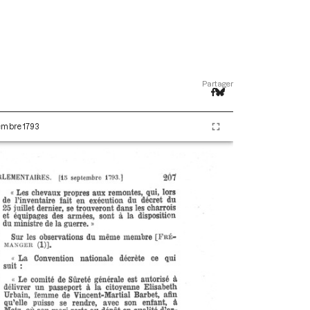
Partager
tembre 1793