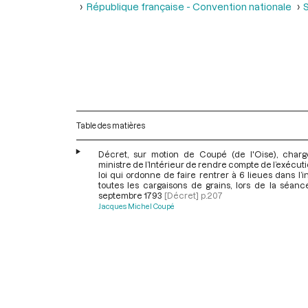
République française - Convention nationale
Table des matières
Décret, sur motion de Coupé (de l'Oise), charg
ministre de l’Intérieur de rendre compte de l’exécuti
loi qui ordonne de faire rentrer à 6 lieues dans l’in
toutes les cargaisons de grains, lors de la séanc
septembre 1793
[Décret]
p.207
Jacques Michel Coupé