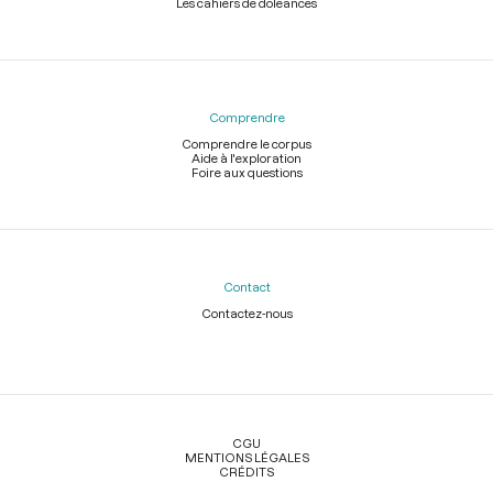
Les cahiers de doléances
Comprendre
Comprendre le corpus
Aide à l'exploration
Foire aux questions
Contact
Contactez-nous
Légal
CGU
MENTIONS LÉGALES
CRÉDITS