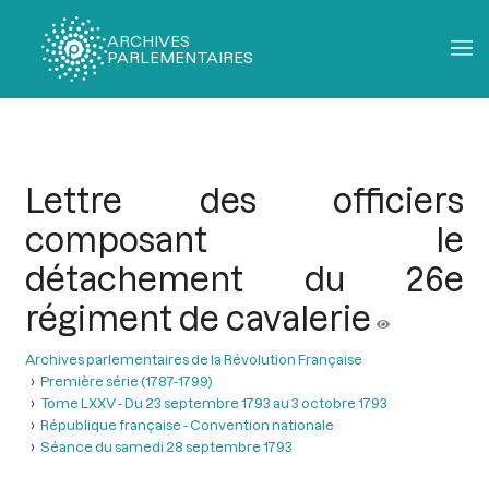
ARCHIVES
PARLEMENTAIRES
Fil
d'Ariane
Lettre des officiers
composant le
détachement du 26e
régiment de cavalerie
Archives parlementaires de la Révolution Française
Première série (1787-1799)
Tome LXXV - Du 23 septembre 1793 au 3 octobre 1793
République française - Convention nationale
Séance du samedi 28 septembre 1793