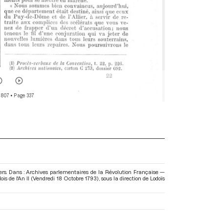
 807
• Page 337
ers. Dans : Archives parlementaires de la Révolution Française —
s de l'An II (Vendredi 18 Octobre 1793)
, sous la direction de Lodoïs