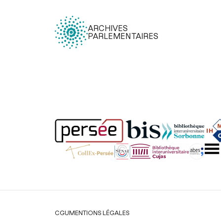
ARCHIVES
PARLEMENTAIRES
Légal
CGU
MENTIONS LÉGALES