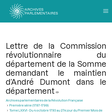
ARCHIVES
PARLEMENTAIRES
Fil
d'Ariane
Lettre de la Commission
révolutionnaire du
département de la Somme
demandant le maintien
d’André Dumont dans le
département
Archives parlementaires de la Révolution Française
Première série (1787-1799)
Tome LXXVI - Du 4 octobre 1793 au 27e jour du Premier Mois de