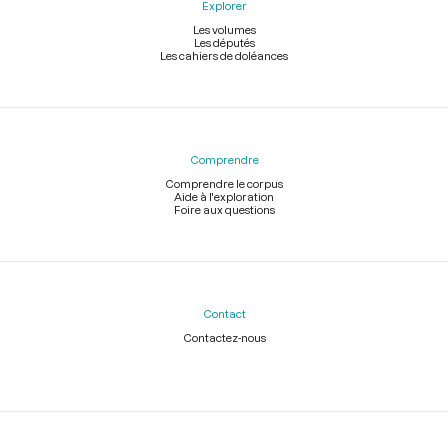
Explorer
Les volumes
Les députés
Les cahiers de doléances
Comprendre
Comprendre le corpus
Aide à l'exploration
Foire aux questions
Contact
Contactez-nous
Légal