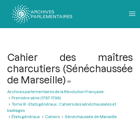
ARCHIVES
PARLEMENTAIRES
Fil
d'Ariane
Cahier des maîtres
charcutiers (Sénéchaussée
de Marseille)
Archives parlementaires de la Révolution Française
Première série (1787-1799)
Tome III - Etats généraux ; Cahiers des sénéchaussées et
bailliages
États généraux
Cahiers
Sénéchaussée de Marseille