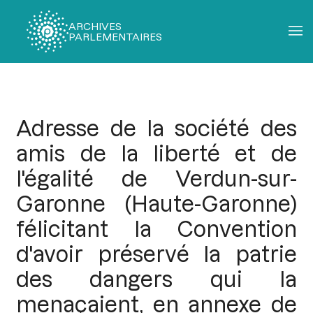
ARCHIVES
PARLEMENTAIRES
Fil
d'Ariane
Adresse de la société des
amis de la liberté et de
l'égalité de Verdun-sur-
Garonne (Haute-Garonne)
félicitant la Convention
d'avoir préservé la patrie
des dangers qui la
menaçaient, en annexe de