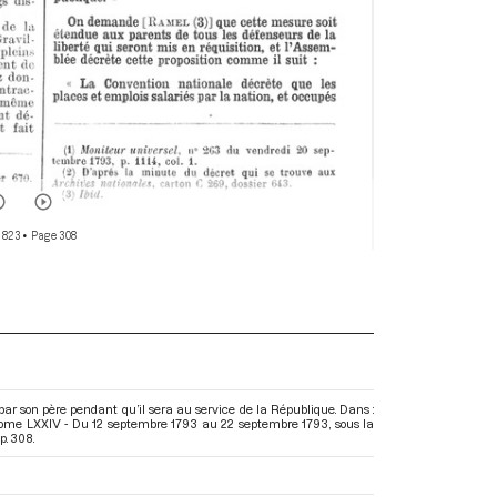
 823
• Page 308
par son père pendant qu’il sera au service de la République. Dans :
 Tome LXXIV - Du 12 septembre 1793 au 22 septembre 1793
, sous la
p. 308.