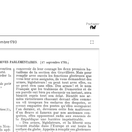
Partager
tembre 1793