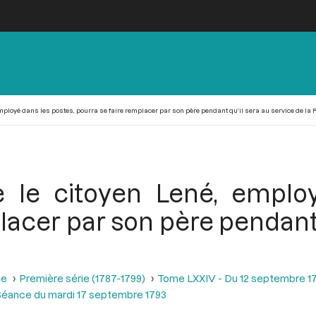
employé dans les postes, pourra se faire remplacer par son père pendant qu’il sera au service de la
 le citoyen Lené, emplo
lacer par son père pendant 
se
Première série (1787-1799)
Tome LXXIV - Du 12 septembre 1
éance du mardi 17 septembre 1793