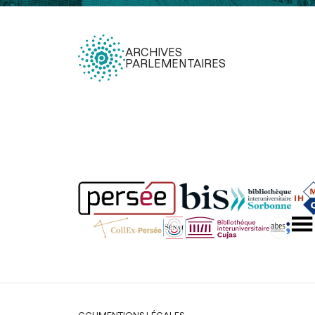
ARCHIVES
PARLEMENTAIRES
Légal
CGU
MENTIONS LÉGALES