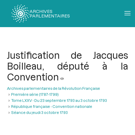
ARCHIVES
PARLEMENTAIRES
Fil
d'Ariane
Justification de Jacques
Boilleau, député à la
Convention
Archives parlementaires de la Révolution Française
Première série (1787-1799)
Tome LXXV - Du 23 septembre 1793 au 3 octobre 1793
République française - Convention nationale
Séance du jeudi 3 octobre 1793