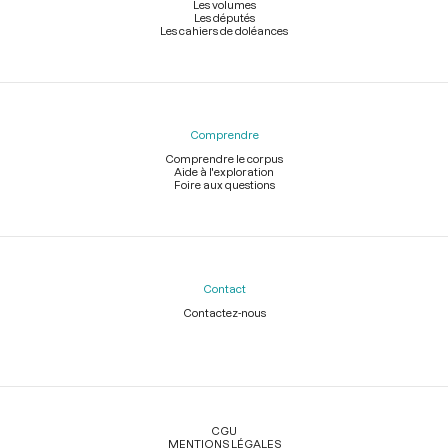
Les volumes
Les députés
Les cahiers de doléances
Comprendre
Comprendre le corpus
Aide à l'exploration
Foire aux questions
Contact
Contactez-nous
Légal
CGU
MENTIONS LÉGALES