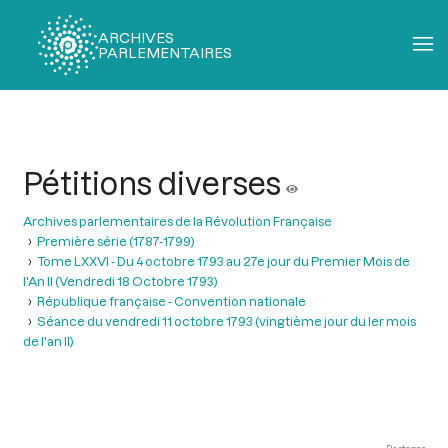
ARCHIVES
PARLEMENTAIRES
Fil
d'Ariane
Pétitions diverses
Archives parlementaires de la Révolution Française
Première série (1787-1799)
Tome LXXVI - Du 4 octobre 1793 au 27e jour du Premier Mois de
l'An II (Vendredi 18 Octobre 1793)
République française - Convention nationale
Séance du vendredi 11 octobre 1793 (vingtième jour du ler mois
de l'an II)