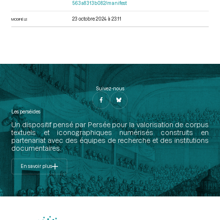
563a8313b082/manifest
23 octobre 2024 à 23:11
MODIFIÉ LE
Suivez-nous
Les perséides
Un dispositif pensé par Persée pour la valorisation de corpus
textuels et iconographiques numérisés construits en
partenariat avec des équipes de recherche et des institutions
documentaires.
En savoir plus