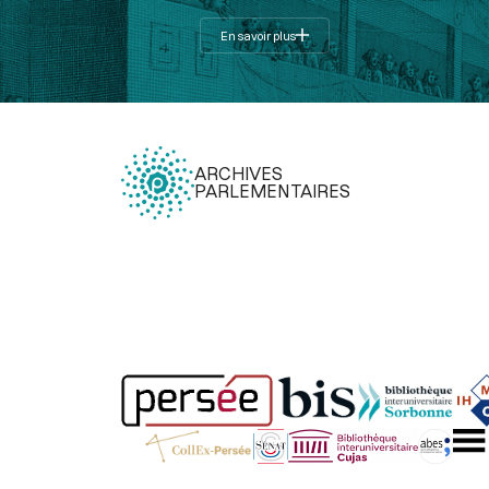
En savoir plus
ARCHIVES
PARLEMENTAIRES