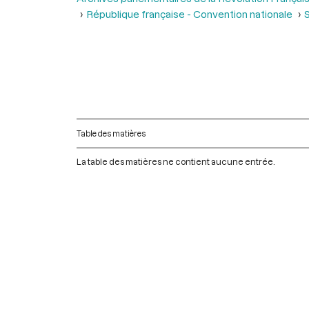
République française - Convention nationale
Table des matières
La table des matières ne contient aucune entrée.