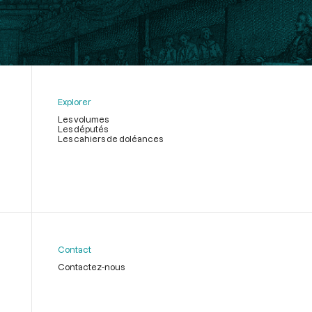
Explorer
Les volumes
Les députés
Les cahiers de doléances
Contact
Contactez-nous