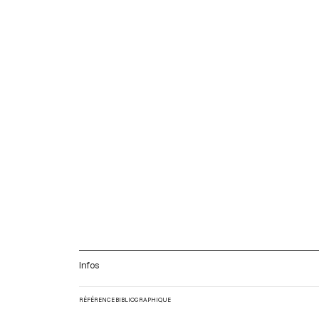
Infos
RÉFÉRENCE BIBLIOGRAPHIQUE