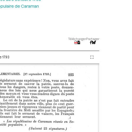
opulaire de Caraman
Télécharger
Partager
e 1793