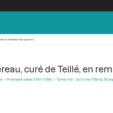
illé, en remettant ses pouvoirs
reau, curé de Teillé, en re
se
Première série (1787-1799)
Tome VIII - Du 5 mai 1789 au 15 