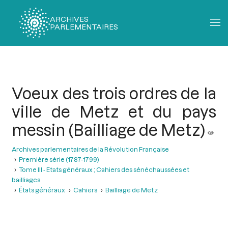
ARCHIVES
PARLEMENTAIRES
Fil
d'Ariane
Voeux des trois ordres de la
ville de Metz et du pays
messin (Bailliage de Metz)
Archives parlementaires de la Révolution Française
Première série (1787-1799)
Tome III - Etats généraux ; Cahiers des sénéchaussées et
bailliages
États généraux
Cahiers
Bailliage de Metz