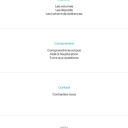
Les volumes
Les députés
Les cahiers de doléances
Comprendre
Comprendre le corpus
Aide à l'exploration
Foire aux questions
Contact
Contactez-nous
Légal
CGU