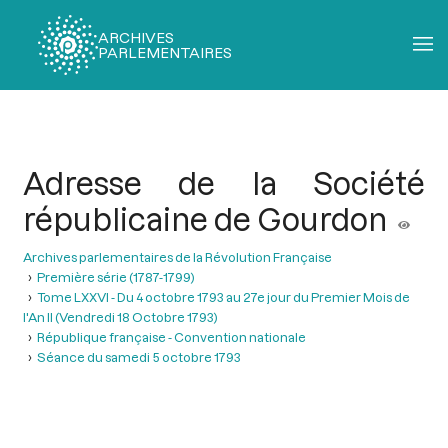
ARCHIVES
PARLEMENTAIRES
Fil
d'Ariane
Adresse de la Société
républicaine de Gourdon
Archives parlementaires de la Révolution Française
Première série (1787-1799)
Tome LXXVI - Du 4 octobre 1793 au 27e jour du Premier Mois de
l'An II (Vendredi 18 Octobre 1793)
République française - Convention nationale
Séance du samedi 5 octobre 1793