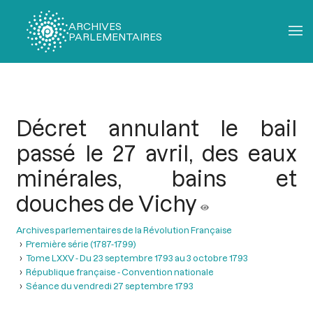
ARCHIVES
PARLEMENTAIRES
Fil
d'Ariane
Décret annulant le bail
passé le 27 avril, des eaux
minérales, bains et
douches de Vichy
Archives parlementaires de la Révolution Française
Première série (1787-1799)
Tome LXXV - Du 23 septembre 1793 au 3 octobre 1793
République française - Convention nationale
Séance du vendredi 27 septembre 1793