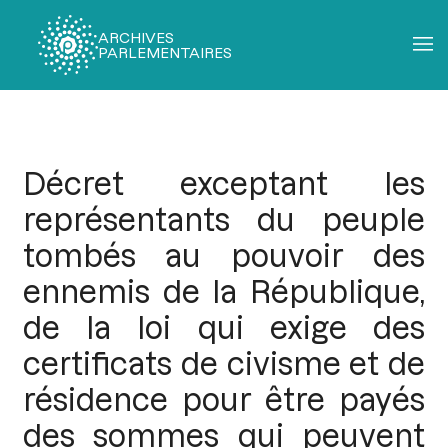
ARCHIVES
PARLEMENTAIRES
Fil
d'Ariane
Décret exceptant les
représentants du peuple
tombés au pouvoir des
ennemis de la République,
de la loi qui exige des
certificats de civisme et de
résidence pour être payés
des sommes qui peuvent