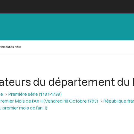
rtement du Nord
rateurs du département du
se
Première série (1787-1799)
remier Mois de l'An II (Vendredi 18 Octobre 1793)
République fra
premier mois de l’an II)