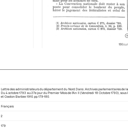
186 sur
Lettre des administrateurs du département du Nord. Dans : Archives parlementaires de l
Du 4 octobre 1793 au 27e jour du Premier Mois de l'An II (Vendredi 18 Octobre 1793)
, sous
et Gaston Barbier. 1910. pp. 179-180.
Français
2
179