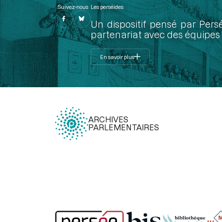
Suivez-nous
Les perséides
Un dispositif pensé par Pers
partenariat avec des équipes 
En savoir plus
ARCHIVES
PARLEMENTAIRES