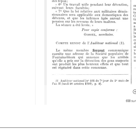
658 sur