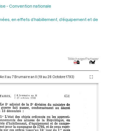
ise - Convention nationale
armées, en effets d’habillement, d’équipement et de
Télécharger
Partager
An II au 7 Brumaire an II (19 au 28 Octobre 1793)