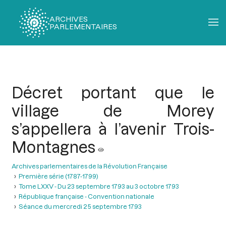
ARCHIVES
PARLEMENTAIRES
Fil
d'Ariane
Décret portant que le
village de Morey
s’appellera à l’avenir Trois-
Montagnes
Archives parlementaires de la Révolution Française
Première série (1787-1799)
Tome LXXV - Du 23 septembre 1793 au 3 octobre 1793
République française - Convention nationale
Séance du mercredi 25 septembre 1793