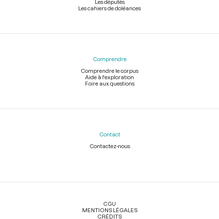
Les députés
Les cahiers de doléances
Comprendre
Comprendre le corpus
Aide à l'exploration
Foire aux questions
Contact
Contactez-nous
Légal
CGU
MENTIONS LÉGALES
CRÉDITS