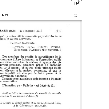
Partager
e 1793