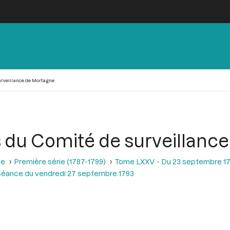
rveillance de Mortagne
 du Comité de surveillanc
se
Première série (1787-1799)
Tome LXXV - Du 23 septembre 17
Séance du vendredi 27 septembre 1793