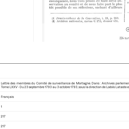
224 sur
Lettre des membres du Comité de surveillance de Mortagne. Dans : Archives parlement
Tome LXXV - Du 23 septembre 1793 au 3 octobre 1793
, sous la direction de Lodoïs Lataste
Français
1
217
217