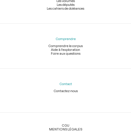
Les volumes
Les députés
Les cahiers de doléances
Comprendre
Comprendre le corpus
Aide à l'exploration
Foire aux questions
Contact
Contactez-nous
Légal
CGU
MENTIONS LÉGALES