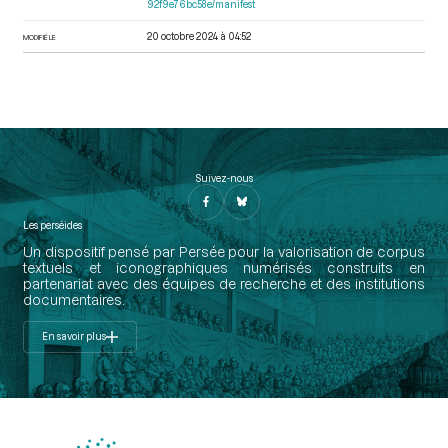
92f9e76bc58e/manifest
20 octobre 2024 à 04:52
MODIFIÉ LE
Suivez-nous
Les perséides
Un dispositif pensé par Persée pour la valorisation de corpus
textuels et iconographiques numérisés construits en
partenariat avec des équipes de recherche et des institutions
documentaires.
En savoir plus