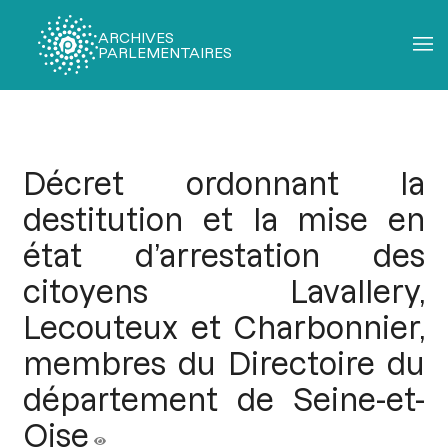
ARCHIVES
PARLEMENTAIRES
Fil
d'Ariane
Décret ordonnant la
destitution et la mise en
état d’arrestation des
citoyens Lavallery,
Lecouteux et Charbonnier,
membres du Directoire du
département de Seine-et-
Oise