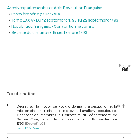
Archives parlementaires de la Révolution Française
Première série (1787-1799)
Tome LXXIV - Du 12 septembre 1793 au 22 septembre 1793
République française - Convention nationale
Séance du dimanche 15 septembre 1793
Partager
Table des matières
Décret, sur la motion de Roux, ordonnant la destitution et la
mise en état d'arrestation des citoyens Lavallery, Lecouteux et
Charbonnier, membres du directoire du département de
Seine-et-Oise, lors de la séance du 15 septembre
1793
[Décret]
p.211
Louis Félix Roux