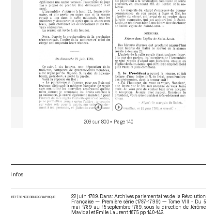
209 sur 800
• Page 140
Infos
22 juin 1789. Dans : Archives parlementaires de la Révolution
RÉFÉRENCE BIBLIOGRAPHIQUE
Française — Première série (1787-1799) — Tome VIII - Du 5
mai 1789 au 15 septembre 1789
, sous la direction de Jérôme
Mavidal et Emile Laurent. 1875. pp. 140-142.