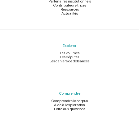
Partenaires institutionnels
Contributeurs-trices
Ressources
Actualités
Explorer
Les volumes
Les députés
Les cahiers de doléances
Comprendre
Comprendre le corpus
Aide à l'exploration
Foire aux questions