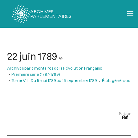
ARCHIVES
PARLEMENTAIRES
Fil
d'Ariane
22 juin 1789
Archives parlementaires de la Révolution Française
Première série (1787-1799)
Tome VIII - Du 5 mai 1789 au 15 septembre 1789
États généraux
Partager