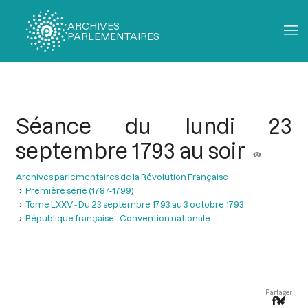
ARCHIVES
PARLEMENTAIRES
Fil
d'Ariane
Séance du lundi 23
septembre 1793 au soir
Archives parlementaires de la Révolution Française
Première série (1787-1799)
Tome LXXV - Du 23 septembre 1793 au 3 octobre 1793
République française - Convention nationale
Partager