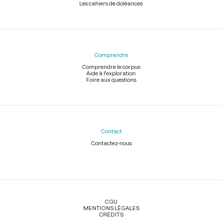
Les cahiers de doléances
Comprendre
Comprendre le corpus
Aide à l'exploration
Foire aux questions
Contact
Contactez-nous
Légal
CGU
MENTIONS LÉGALES
CRÉDITS