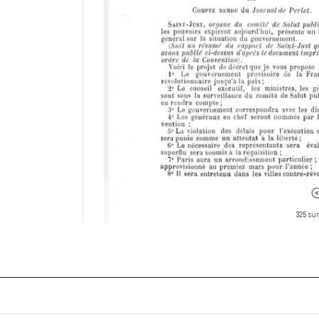
325 sur