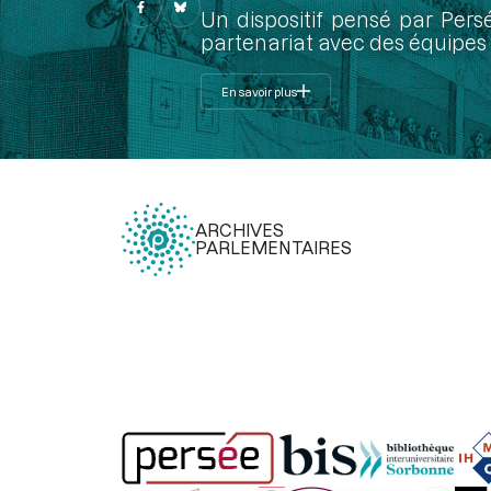
Un dispositif pensé par Pers
partenariat avec des équipes 
En savoir plus
ARCHIVES
PARLEMENTAIRES