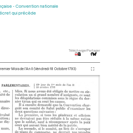
nçaise - Convention nationale
décret qui précède
Télécharger
Partager
remier Mois de l'An II (Vendredi 18 Octobre 1793)