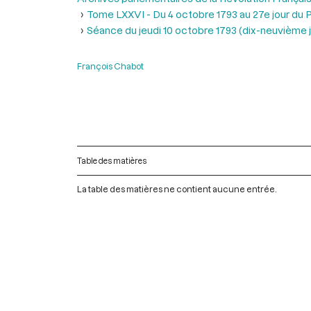
Tome LXXVI - Du 4 octobre 1793 au 27e jour du P
Séance du jeudi 10 octobre 1793 (dix-neuvième jo
François Chabot
Table des matières
La table des matières ne contient aucune entrée.