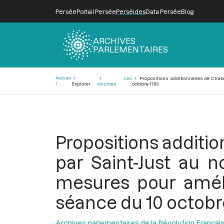
Persée
Portail Persée
Perséides
Data Persée
Blog
ARCHIVES
PARLEMENTAIRES
Fil
Accuei
Les
Propositions additionnelles de Chabo
d'Ariane
l
Explorer
volumes
octobre 1793
Propositions additio
par Saint-Just au 
mesures pour améli
séance du 10 octobr
Archives parlementaires de la Révolution Françai