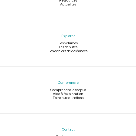
Ressources
Actualités
Explorer
Les volumes
Les députés
Les cahiers de doléances
Comprendre
Comprendre le corpus
Aide à l'exploration
Foire aux questions
Contact