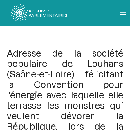
ARCHIVES
PARLEMENTAIRES
Fil
d'Ariane
Adresse de la société
populaire de Louhans
(Saône-et-Loire) félicitant
la Convention pour
l'énergie avec laquelle elle
terrasse les monstres qui
veulent dévorer la
République, lors de la