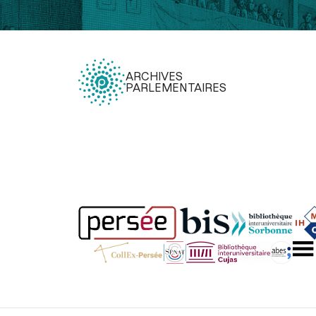
ARCHIVES
PARLEMENTAIRES
Légal