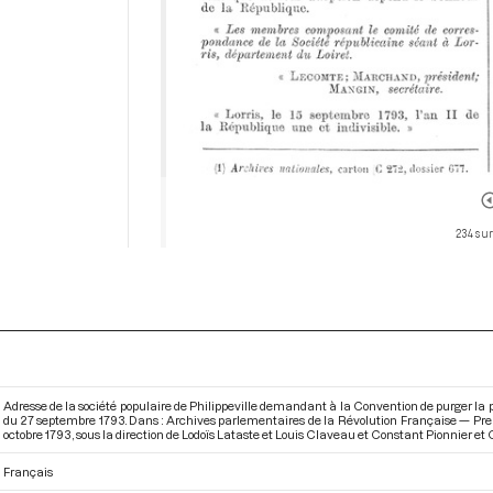
234 sur
Adresse de la société populaire de Philippeville demandant à la Convention de purger la pa
du 27 septembre 1793. Dans : Archives parlementaires de la Révolution Française — Pr
octobre 1793
, sous la direction de Lodoïs Lataste et Louis Claveau et Constant Pionnier et G
Français