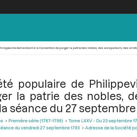
hilippeville demandant à la Convention de purger la patrie des nobles, des accapareurs, des aristo
été populaire de Philippev
er la patrie des nobles, d
e la séance du 27 septembre
se
Première série (1787-1799)
Tome LXXV - Du 23 septembre 17
Séance du vendredi 27 septembre 1793
Adresse de la Société pop