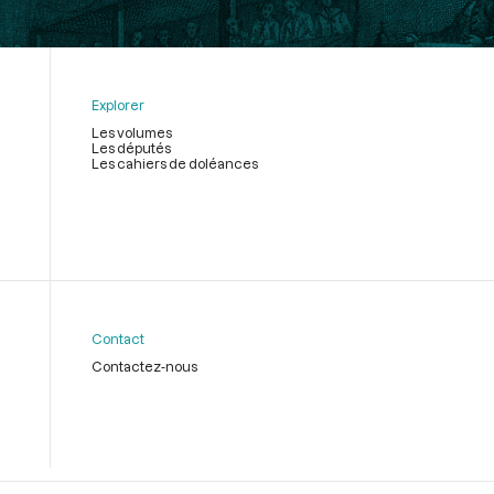
Explorer
Les volumes
Les députés
Les cahiers de doléances
Contact
Contactez-nous