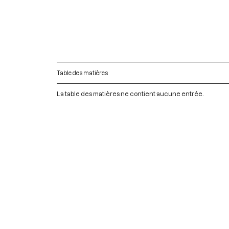
Table des matières
La table des matières ne contient aucune entrée.