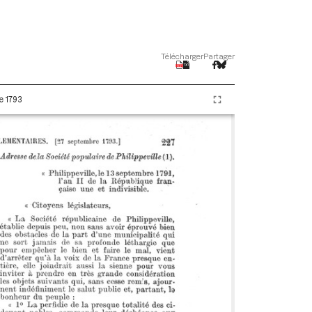
Télécharger
Partager
e 1793