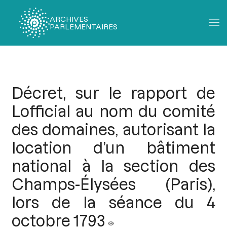
ARCHIVES
PARLEMENTAIRES
Fil
d'Ariane
Décret, sur le rapport de
Lofficial au nom du comité
des domaines, autorisant la
location d’un bâtiment
national à la section des
Champs-Élysées (Paris),
lors de la séance du 4
octobre 1793