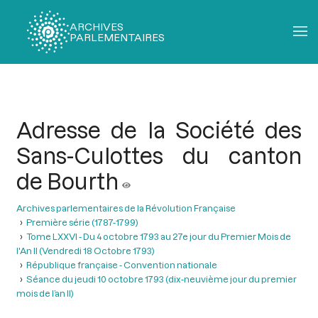
ARCHIVES
PARLEMENTAIRES
Fil
d'Ariane
Adresse de la Société des
Sans-Culottes du canton
de Bourth
Archives parlementaires de la Révolution Française
Première série (1787-1799)
Tome LXXVI - Du 4 octobre 1793 au 27e jour du Premier Mois de
l'An II (Vendredi 18 Octobre 1793)
République française - Convention nationale
Séance du jeudi 10 octobre 1793 (dix-neuvième jour du premier
mois de l’an II)