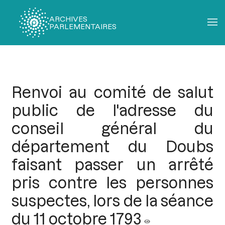
ARCHIVES
PARLEMENTAIRES
Fil
d'Ariane
Renvoi au comité de salut
public de l'adresse du
conseil général du
département du Doubs
faisant passer un arrêté
pris contre les personnes
suspectes, lors de la séance
du 11 octobre 1793