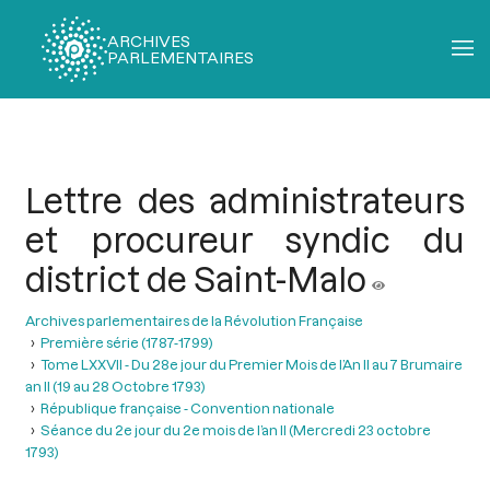
ARCHIVES
PARLEMENTAIRES
Fil
d'Ariane
Lettre des administrateurs
et procureur syndic du
district de Saint-Malo
Archives parlementaires de la Révolution Française
Première série (1787-1799)
Tome LXXVII - Du 28e jour du Premier Mois de l’An II au 7 Brumaire
an II (19 au 28 Octobre 1793)
République française - Convention nationale
Séance du 2e jour du 2e mois de l’an II (Mercredi 23 octobre
1793)