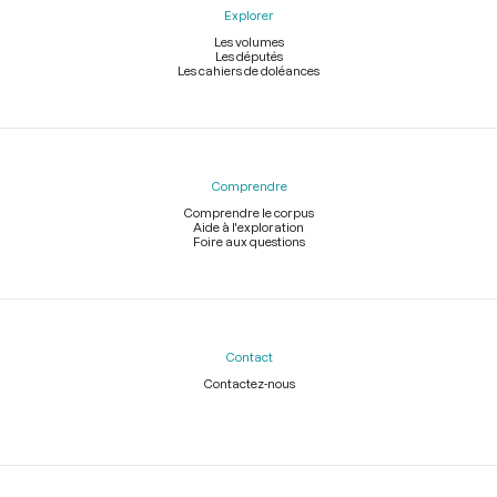
Explorer
Les volumes
Les députés
Les cahiers de doléances
Comprendre
Comprendre le corpus
Aide à l'exploration
Foire aux questions
Contact
Contactez-nous
Légal