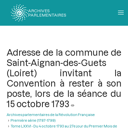
ARCHIVES
PARLEMENTAIRES
Fil
d'Ariane
Adresse de la commune de
Saint-Aignan-des-Guets
(Loiret) invitant la
Convention à rester à son
poste, lors de la séance du
15 octobre 1793
Archives parlementaires de la Révolution Française
Première série (1787-1799)
Tome LXXVI - Du 4 octobre 1793 au 27e jour du Premier Mois de