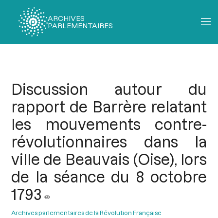
ARCHIVES
PARLEMENTAIRES
Fil
d'Ariane
Discussion autour du
rapport de Barrère relatant
les mouvements contre-
révolutionnaires dans la
ville de Beauvais (Oise), lors
de la séance du 8 octobre
1793
Archives parlementaires de la Révolution Française