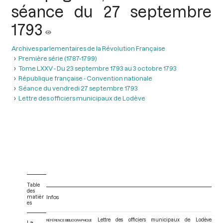
séance du 27 septembre
1793
Archives parlementaires de la Révolution Française
Première série (1787-1799)
Tome LXXV - Du 23 septembre 1793 au 3 octobre 1793
République française - Convention nationale
Séance du vendredi 27 septembre 1793
Lettre des officiers municipaux de Lodève
Table
des
matièr
Infos
es
Lettre des officiers municipaux de Lodève
RÉFÉRENCE BIBLIOGRAPHIQUE
La