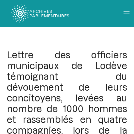
ARCHIVES
PARLEMENTAIRES
Fil
d'Ariane
Lettre des officiers
municipaux de Lodève
témoignant du
dévouement de leurs
concitoyens, levées au
nombre de 1000 hommes
et rassemblés en quatre
compagnies, lors de la