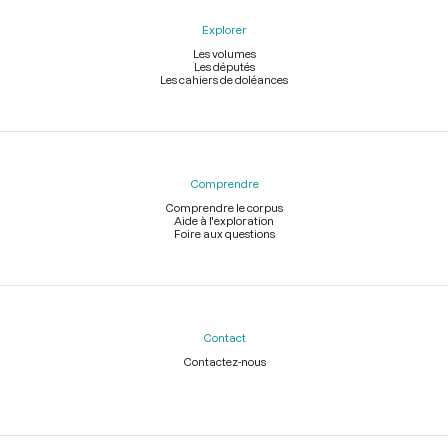
Explorer
Les volumes
Les députés
Les cahiers de doléances
Comprendre
Comprendre le corpus
Aide à l'exploration
Foire aux questions
Contact
Contactez-nous
Légal