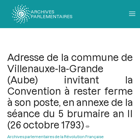
ARCHIVES
PARLEMENTAIRES
Fil
d'Ariane
Adresse de la commune de
Villenauxe-la-Grande
(Aube) invitant la
Convention à rester ferme
à son poste, en annexe de la
séance du 5 brumaire an II
(26 octobre 1793)
Archives parlementaires de la Révolution Française