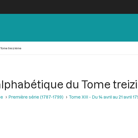
 Tome treizième
 alphabétique du Tome trei
se
Première série (1787-1799)
Tome XIII - Du 14 avril au 21 avril 17