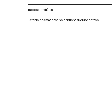
Table des matières
La table des matières ne contient aucune entrée.