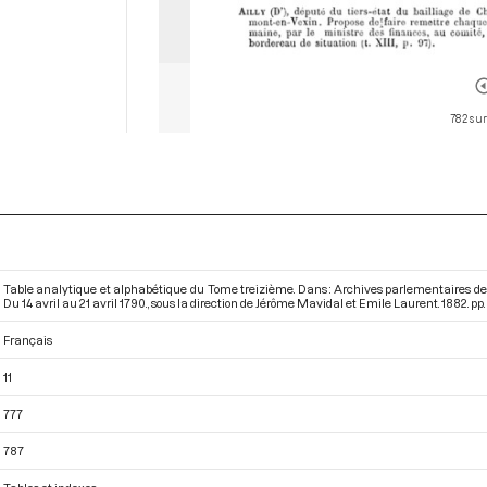
782 sur
Table analytique et alphabétique du Tome treizième. Dans : Archives parlementaires de 
Du 14 avril au 21 avril 1790.
, sous la direction de Jérôme Mavidal et Emile Laurent. 1882. pp. 
Français
11
777
787