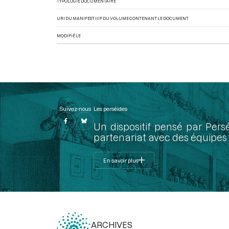
TYPOLOGIE DOCUMENTAIRE
URI DU MANIFEST IIIF DU VOLUME CONTENANT LE DOCUMENT
MODIFIÉ LE
Suivez-nous
Les perséides
Un dispositif pensé par Pers
partenariat avec des équipes 
En savoir plus
ARCHIVES