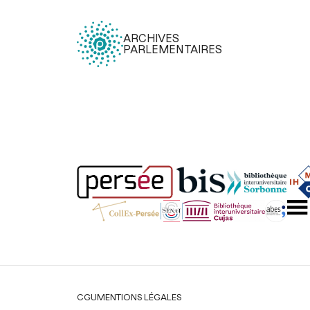
ARCHIVES
PARLEMENTAIRES
Légal
CGU
MENTIONS LÉGALES