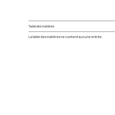
Table des matières
La table des matières ne contient aucune entrée.