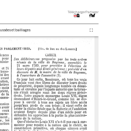
Télécharger
Partager
ussées et bailliages